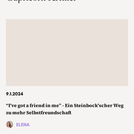
9.1.2024
“I’ve got a friend in me” - Ein Steinbock'scher Weg
zu mehr Selbstfreundschaft
ELENA