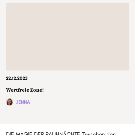
22.12.2023
Wertfreie Zone!
JENNA
DIE MAGIE DER RAUHNÄCHTE
Zwischen den