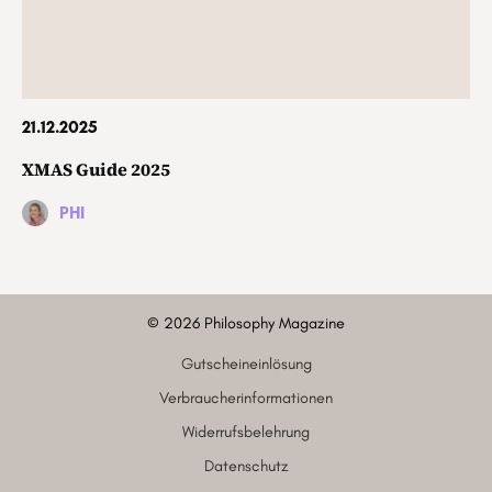
21.12.2025
XMAS Guide 2025
PHI
©
2026
Philosophy Magazine
Gutscheineinlösung
Verbraucherinformationen
Widerrufsbelehrung
Datenschutz