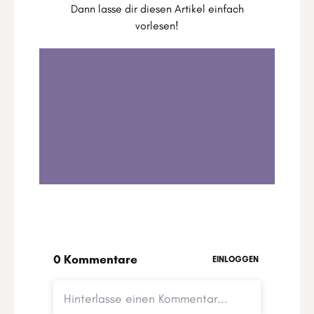
Dann lasse dir diesen Artikel einfach
vorlesen!
Deine Beziehungen, der Spiegel deiner
Seele
0:00
6:39
1
.
Deine Beziehungen, der Spiegel deiner
Seele