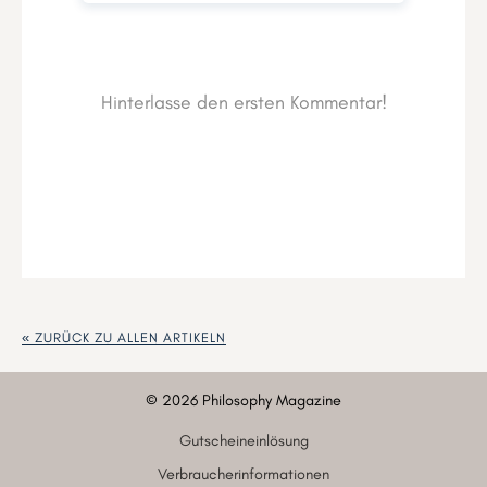
« ZURÜCK ZU ALLEN ARTIKELN
©
2026
Philosophy Magazine
Gutscheineinlösung
Verbraucherinformationen