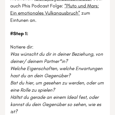
auch Phis Podcast Folge:
“Pluto und Mars:
Ein emotionales Vulkanausbruch”
zum
Eintunen an.
#Step 1:
Notiere dir:
Was wünscht du dir in deiner Beziehung, von
deiner/ deinem Partner*in?
Welche Eigenschaften, welche Erwartungen
hast du an dein Gegenüber?
Bist du hier, um gesehen zu werden, oder um
eine Rolle zu spielen?
Hältst du gerade an einem Ideal fest, oder
kannst du dein Gegenüber so sehen, wie es
ist?