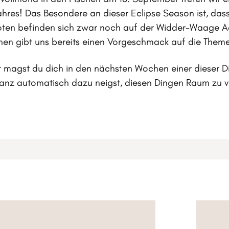
ahres! Das Besondere an dieser Eclipse Season ist, dass 
en befinden sich zwar noch auf der Widder-Waage Ach
hen gibt uns bereits einen Vorgeschmack auf die The
ht magst du dich in den nächsten Wochen einer dieser 
anz automatisch dazu neigst, diesen Dingen Raum zu v