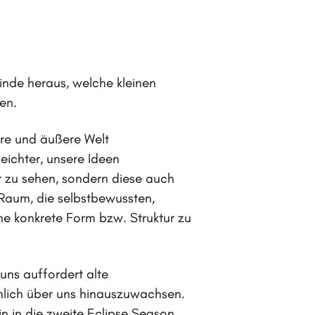
inde heraus, welche kleinen
en.
ere und äußere Welt
eichter, unsere Ideen
r zu sehen, sondern diese auch
 Raum, die selbstbewussten,
ine konkrete Form bzw. Struktur zu
uns auffordert alte
önlich über uns hinauszuwachsen.
n in die zweite Eclipse Season