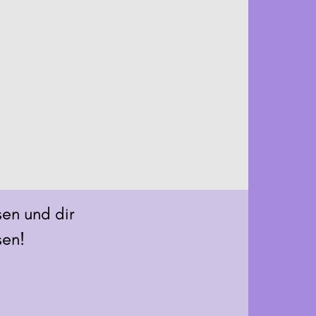
sen und dir
sen!