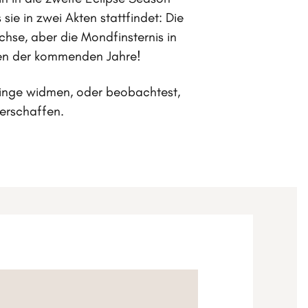
sie in zwei Akten stattfindet: Die
se, aber die Mondfinsternis in
men der kommenden Jahre!
Dinge widmen, oder beobachtest,
erschaffen.