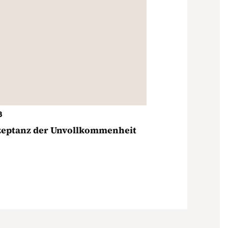
3
zeptanz der Unvollkommenheit