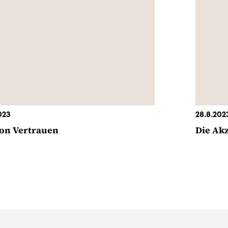
023
28.8.202
on Vertrauen
Die Ak