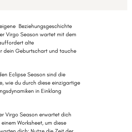
e eigene Beziehungsgeschichte
er Virgo Season wartet mit dem
auffordert alte
ir dein Geburtschart und tauche
n Eclipse Season sind die
 wie du durch diese einzigartige
ungsdynamiken in Einklang
er Virgo Season erwartet dich
d einem Worksheet, um diese
warten dich: Nutze die Zeit der