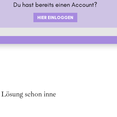
Du hast bereits einen Account?
HIER EINLOGGEN
e Lösung schon inne