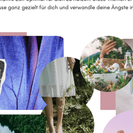
isse ganz gezielt für dich und verwandle deine Ängste 