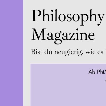
Philosophy
Magazine
Bist du neugierig, wie es 
Als Phi