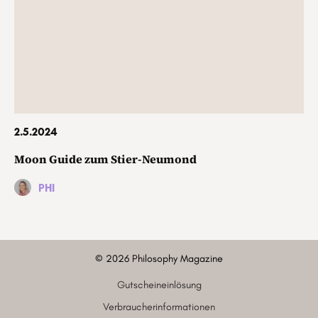
2.5.2024
Moon Guide zum Stier-Neumond
PHI
©
2026
Philosophy Magazine
Gutscheineinlösung
Verbraucherinformationen