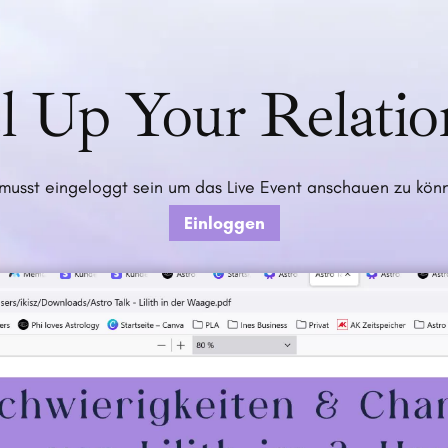
l Up Your Relatio
musst eingeloggt sein um das Live Event anschauen zu kön
Einloggen