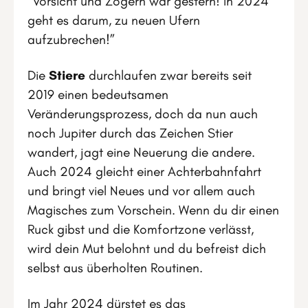
“Vorsicht und Zögern war gestern! In 2024
geht es darum, zu neuen Ufern
aufzubrechen!”
Die
Stiere
durchlaufen zwar bereits seit
2019 einen bedeutsamen
Veränderungsprozess, doch da nun auch
noch Jupiter durch das Zeichen Stier
wandert, jagt eine Neuerung die andere.
Auch 2024 gleicht einer Achterbahnfahrt
und bringt viel Neues und vor allem auch
Magisches zum Vorschein. Wenn du dir einen
Ruck gibst und die Komfortzone verlässt,
wird dein Mut belohnt und du befreist dich
selbst aus überholten Routinen.
Im Jahr 2024 dürstet es das