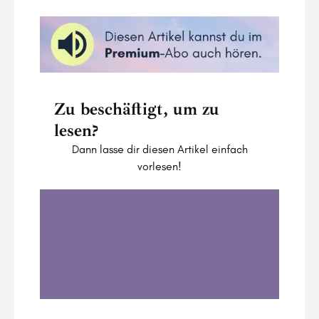
Zu beschäftigt, um zu
lesen?
Dann lasse dir diesen Artikel einfach
vorlesen!
Was erwartet dich im Sonnenjahr 2024?
0:00
10:35
1
.
Was erwartet dich im Sonnenjahr 2024?