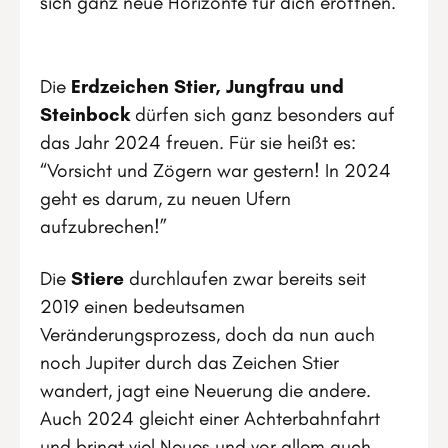
sich ganz neue Horizonte für dich eröffnen.
Die
Erdzeichen Stier, Jungfrau und
Steinbock
dürfen sich ganz besonders auf
das Jahr 2024 freuen. Für sie heißt es:
“Vorsicht und Zögern war gestern! In 2024
geht es darum, zu neuen Ufern
aufzubrechen!”
Die
Stiere
durchlaufen zwar bereits seit
2019 einen bedeutsamen
Veränderungsprozess, doch da nun auch
noch Jupiter durch das Zeichen Stier
wandert, jagt eine Neuerung die andere.
Auch 2024 gleicht einer Achterbahnfahrt
und bringt viel Neues und vor allem auch