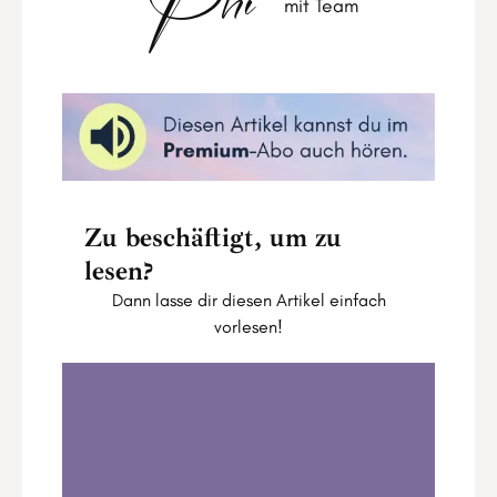
Phi
mit Team
Zu beschäftigt, um zu
lesen?
Dann lasse dir diesen Artikel einfach
vorlesen!
Samhain-Ritual: Transformation, Tod und
die Botschaft deiner Ahnen
0:00
42:41