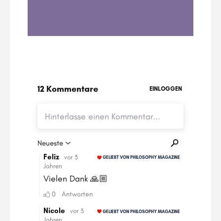
1
.
Samhain-Ritual: Transformation, Tod und
die Botschaft deiner Ahnen