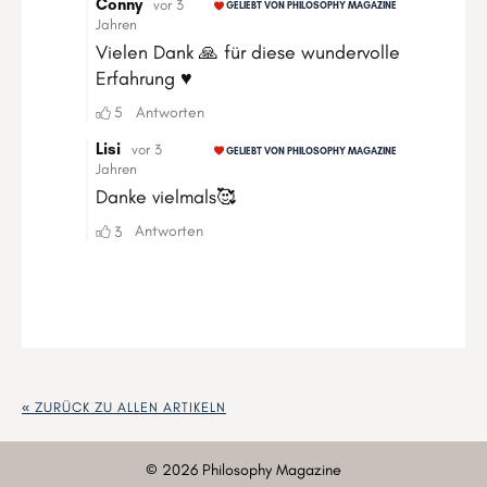
« ZURÜCK ZU ALLEN ARTIKELN
©
2026
Philosophy Magazine