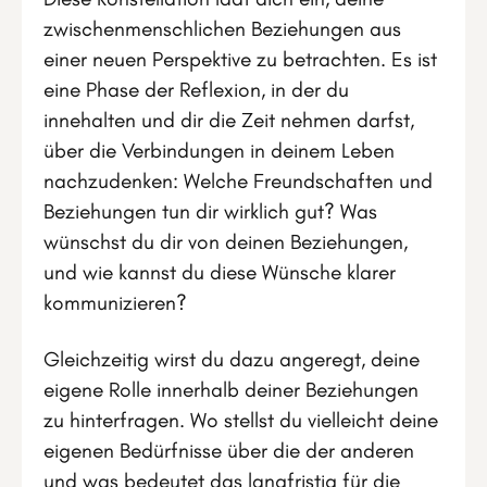
zwischenmenschlichen Beziehungen aus
einer neuen Perspektive zu betrachten. Es ist
eine Phase der Reflexion, in der du
innehalten und dir die Zeit nehmen darfst,
über die Verbindungen in deinem Leben
nachzudenken: Welche Freundschaften und
Beziehungen tun dir wirklich gut? Was
wünschst du dir von deinen Beziehungen,
und wie kannst du diese Wünsche klarer
kommunizieren?
Gleichzeitig wirst du dazu angeregt, deine
eigene Rolle innerhalb deiner Beziehungen
zu hinterfragen. Wo stellst du vielleicht deine
eigenen Bedürfnisse über die der anderen
und was bedeutet das langfristig für die