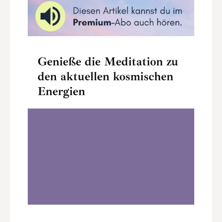
Genieße die Meditation zu
den aktuellen kosmischen
Energien
Moon Magic Ritual zum Wassermann-
Neumond 2026
0:00
28:03
1
.
Moon Magic Ritual zum Wassermann-
Neumond 2026