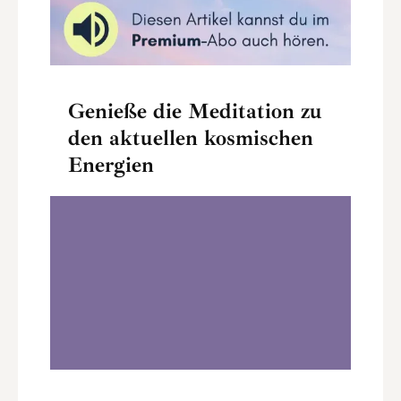
Genieße die Meditation zu
den aktuellen kosmischen
Energien
Moon Magic Ritual zum Waage-Neumond
2025
0:00
28:00
.
Moon Magic Ritual zum Waage-Neumond
2025