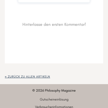
« ZURÜCK ZU ALLEN ARTIKELN
©
2026
Philosophy Magazine
Gutscheineinlösung
Verbraucherinformationen