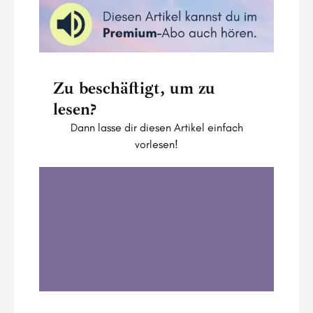
Zu beschäftigt, um zu
lesen?
Dann lasse dir diesen Artikel einfach
vorlesen!
Moon Magic Ritual zum Vollmond im Krebs
0:00
30:07
1
.
Moon Magic Ritual zum Vollmond im
Krebs