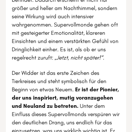
größer und heller am Nachthimmel, sondern
seine Wirkung wird auch intensiver
wahrgenommen. Supervollmonde gehen oft
mit gesteigerter Emotionalität, klareren
Einsichten und einem verstärkten Gefühl von
Dringlichkeit einher. Es ist, als ob er uns
regelrecht zuruft:
„Jetzt, nicht später!“
.
Der Widder ist das erste Zeichen des
Tierkreises und steht symbolisch für den
Beginn von etwas Neuem.
Er ist der Pionier,
der uns inspiriert, mutig voranzugehen
und Neuland zu betreten.
Unter dem
Einfluss dieses Supervollmonds verspüren wir
den deutlichen Drang, uns endlich für das
einzusetzen, was uns wirklich wichtig ist. Er