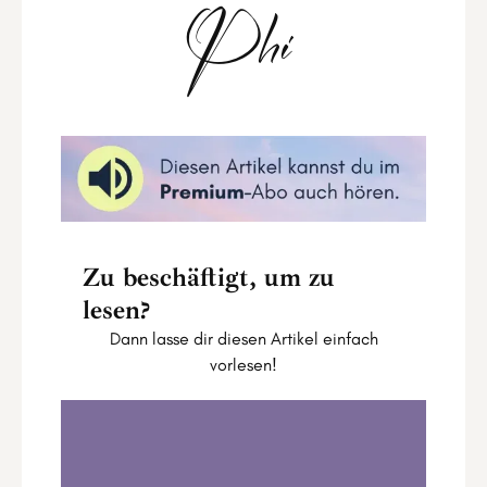
Phi
Zu beschäftigt, um zu
lesen?
Dann lasse dir diesen Artikel einfach
vorlesen!
Moon Guide zum Stier-Neumond