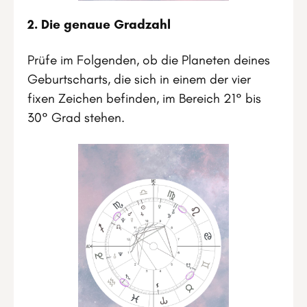
2. Die genaue Gradzahl
Prüfe im Folgenden, ob die Planeten deines
Geburtscharts, die sich in einem der vier
fixen Zeichen befinden, im Bereich 21° bis
30° Grad stehen.