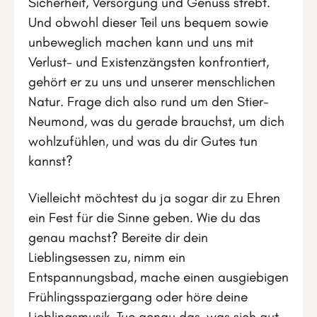
Sicherheit, Versorgung und Genuss strebt.
Und obwohl dieser Teil uns bequem sowie
unbeweglich machen kann und uns mit
Verlust- und Existenzängsten konfrontiert,
gehört er zu uns und unserer menschlichen
Natur. Frage dich also rund um den Stier-
Neumond, was du gerade brauchst, um dich
wohlzufühlen, und was du dir Gutes tun
kannst?
Vielleicht möchtest du ja sogar dir zu Ehren
ein Fest für die Sinne geben. Wie du das
genau machst? Bereite dir dein
Lieblingsessen zu, nimm ein
Entspannungsbad, mache einen ausgiebigen
Frühlingsspaziergang oder höre deine
Lieblingsmusik. Tue genau das, was sich gut