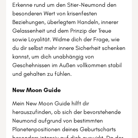
Erkenne rund um den Stier-Neumond den
besonderen Wert von krisenfesten
Beziehungen, überlegtem Handeln, innerer
Gelassenheit und dem Prinzip der Treue
sowie Loyalität. Widme dich der Frage, wie
du dir selbst mehr innere Sicherheit schenken
kannst, um dich unabhängig von
Geschehnissen im Außen vollkommen stabil
und gehalten zu fühlen.
New Moon Guide
Mein New Moon Guide hilft dir
herauszufinden, ob sich der bevorstehende
Neumond aufgrund von bestimmten
Planetenpositionen deines Geburtscharts
besonders intensiv auf dich auswirkt. Da der