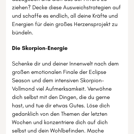
ziehen? Decke diese Ausweichstrategien auf
und schaffe es endlich, all deine Kräfte und
Energien für dein großes Herzensprojekt zu
bündeln.
Die Skorpion-Energie
Schenke dir und deiner Innenwelt nach dem
großen emotionalen Finale der Eclipse
Season und dem intensiven Skorpion-
Vollmond viel Aufmerksamkeit. Verwöhne
dich selbst mit den Dingen, die du gerne
hast, und tue dir etwas Gutes. Löse dich
gedanklich von den Themen der letzten
Wochen und konzentriere dich auf dich
selbst und dein Wohlbefinden. Mache