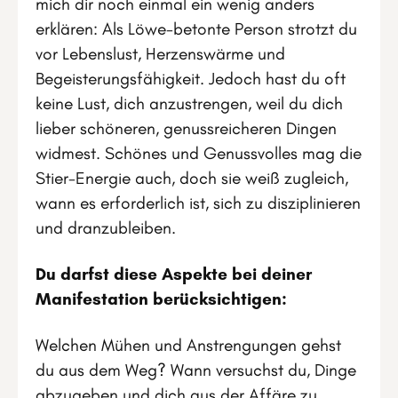
mich dir noch einmal ein wenig anders
erklären: Als Löwe-betonte Person strotzt du
vor Lebenslust, Herzenswärme und
Begeisterungsfähigkeit. Jedoch hast du oft
keine Lust, dich anzustrengen, weil du dich
lieber schöneren, genussreicheren Dingen
widmest. Schönes und Genussvolles mag die
Stier-Energie auch, doch sie weiß zugleich,
wann es erforderlich ist, sich zu disziplinieren
und dranzubleiben.
Du darfst diese Aspekte bei deiner
Manifestation berücksichtigen:
Welchen Mühen und Anstrengungen gehst
du aus dem Weg? Wann versuchst du, Dinge
abzugeben und dich aus der Affäre zu