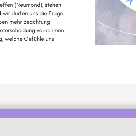
reffen (Neumond), stehen
 wir dürfen uns die Frage
Leben mehr Beachtung
Unterscheidung vornehmen
g, welche Gefühle uns