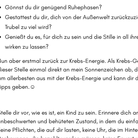
Gönnst du dir genügend Ruhephasen?
Gestattest du dir, dich von der Außenwelt zurückzuz
Trubel zu viel wird?
Genießt du es, für dich zu sein und die Stille in all i
wirken zu lassen?
Nun aber erstmal zurück zur Krebs-Energie. Als Krebs-
dieser Stelle einmal direkt an mein Sonnenzeichen ab, da
am allerbesten aus mit der Krebs-Energie und kann dir d
Tipps geben.☺️
telle dir vor, wie es ist, ein Kind zu sein. Erinnere dich 
unbeschwerten und behüteten Zustand, in dem du einfac
eine Pflichten, die auf dir lasten, keine Uhr, die im Hinte