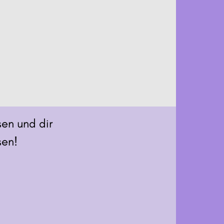
sen und dir
sen!