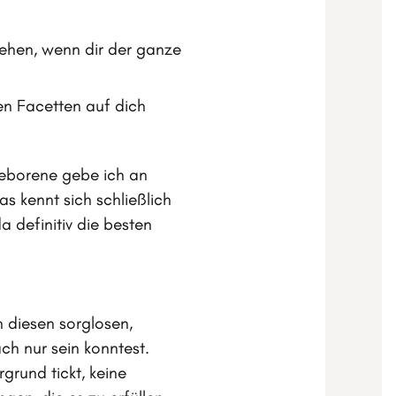
iehen, wenn dir der ganze
hren Facetten auf dich
Geborene gebe ich an
s kennt sich schließlich
a definitiv die besten
an diesen sorglosen,
h nur sein konntest.
rgrund tickt, keine