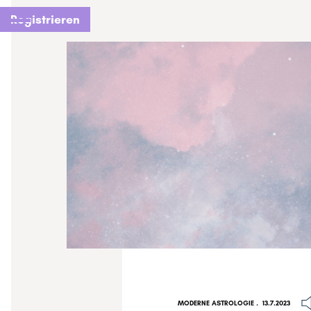
Registrieren
MODERNE ASTROLOGIE
.
13.7.2023