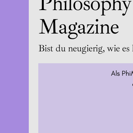
Philosophy
Magazine
Bist du neugierig, wie es 
Als Phi