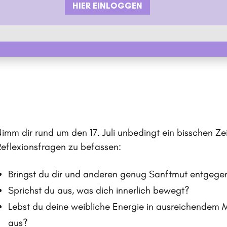
HIER EINLOGGEN
Nimm dir rund um den 17. Juli unbedingt ein bisschen Ze
Reflexionsfragen zu befassen:
Bringst du dir und anderen genug Sanftmut entgege
Sprichst du aus, was dich innerlich bewegt?
Lebst du deine weibliche Energie in ausreichendem 
aus?