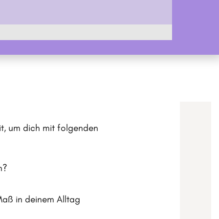
it, um dich mit folgenden
n?
Maß in deinem Alltag