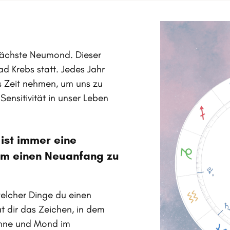
 nächste Neumond. Dieser
d Krebs statt. Jedes Jahr
 Zeit nehmen, um uns zu
ensitivität in unser Leben
ist immer eine
um einen Neuanfang zu
welcher Dinge du einen
t dir das Zeichen, in dem
onne und Mond im