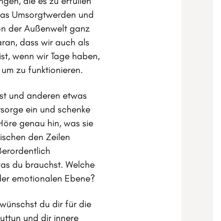
en, die es zu erfüllen
n, das Umsorgtwerden und
von der Außenwelt ganz
ran, dass wir auch als
st, wenn wir Tage haben,
, um zu funktionieren.
st und anderen etwas
ürsorge ein und schenke
öre genau hin, was sie
ischen den Zeilen
ßerordentlich
was du brauchst. Welche
 der emotionalen Ebene?
wünschst du dir für die
ttun und dir innere