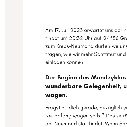
Am 17. Juli 2023 erwartet uns der
findet um 20:32 Uhr auf 24°56 Gra
zum Krebs-Neumond dürfen wir uns
fragen, wie wir mehr Sanftmut und S
einladen können.
Der Beginn des Mondzyklus 
wunderbare Gelegenheit, 
wagen.
Fragst du dich gerade, bezüglich 
Neuanfang wagen sollst? Das verrä
der Neumond stattfindet. Wenn S