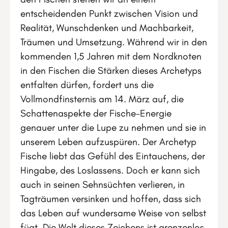
entscheidenden Punkt zwischen Vision und
Realität, Wunschdenken und Machbarkeit,
Träumen und Umsetzung. Während wir in den
kommenden 1,5 Jahren mit dem Nordknoten
in den Fischen die Stärken dieses Archetyps
entfalten dürfen, fordert uns die
Vollmondfinsternis am 14. März auf, die
Schattenaspekte der Fische-Energie
genauer unter die Lupe zu nehmen und sie in
unserem Leben aufzuspüren. Der Archetyp
Fische liebt das Gefühl des Eintauchens, der
Hingabe, des Loslassens. Doch er kann sich
auch in seinen Sehnsüchten verlieren, in
Tagträumen versinken und hoffen, dass sich
das Leben auf wundersame Weise von selbst
fügt. Die Welt dieses Zeichens ist grenzenlos,