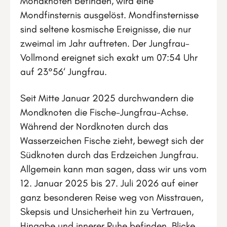
Mondknoten befinden, wird eine
Mondfinsternis ausgelöst. Mondfinsternisse
sind seltene kosmische Ereignisse, die nur
zweimal im Jahr auftreten. Der Jungfrau-
Vollmond ereignet sich exakt um 07:54 Uhr
auf 23°56‘ Jungfrau.
Seit Mitte Januar 2025 durchwandern die
Mondknoten die Fische-Jungfrau-Achse.
Während der Nordknoten durch das
Wasserzeichen Fische zieht, bewegt sich der
Südknoten durch das Erdzeichen Jungfrau.
Allgemein kann man sagen, dass wir uns vom
12. Januar 2025 bis 27. Juli 2026 auf einer
ganz besonderen Reise weg von Misstrauen,
Skepsis und Unsicherheit hin zu Vertrauen,
Hingabe und innerer Ruhe befinden. Blicke