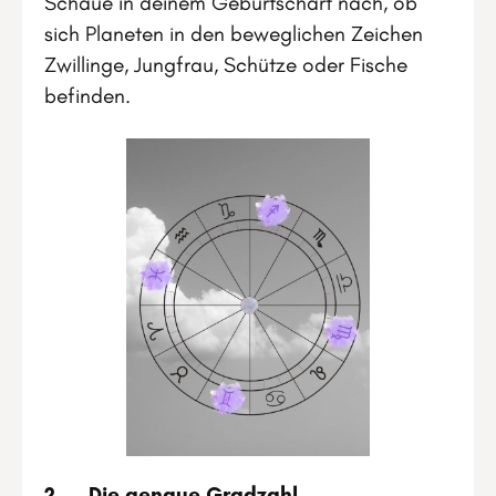
Schaue in deinem Geburtschart nach, ob
sich Planeten in den beweglichen Zeichen
Zwillinge, Jungfrau, Schütze oder Fische
befinden.
2. Die genaue Gradzahl