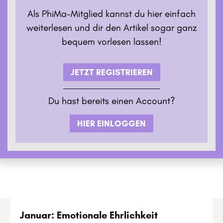
Als PhiMa-Mitglied kannst du hier einfach
weiterlesen und dir den Artikel sogar ganz
bequem vorlesen lassen!
JETZT REGISTRIEREN
Du hast bereits einen Account?
HIER EINLOGGEN
Januar: Emotionale Ehrlichkeit