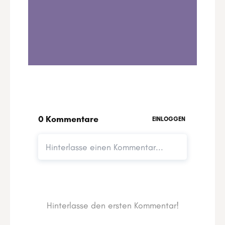
Jahresvorschau 2025 für die Waage
0:00
7:06
1
.
Jahresvorschau 2025 für die Waage