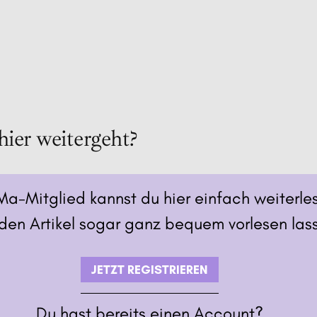
hier weitergeht?
Ma-Mitglied kannst du hier einfach weiterle
den Artikel sogar ganz bequem vorlesen las
JETZT REGISTRIEREN
Du hast bereits einen Account?