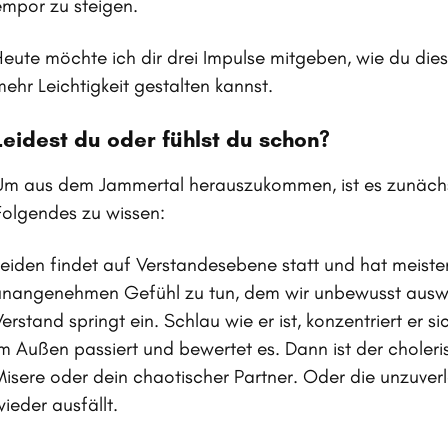
empor zu steigen.
Heute möchte ich dir drei Impulse mitgeben, wie du dies
mehr Leichtigkeit gestalten kannst.
Leidest du oder fühlst du schon?
Um aus dem Jammertal herauszukommen, ist es zunächst
Folgendes zu wissen:
Leiden findet auf Verstandesebene statt und hat meiste
unangenehmen Gefühl zu tun, dem wir unbewusst ausw
erstand springt ein. Schlau wie er ist, konzentriert er s
im Außen passiert und bewertet es. Dann ist der choler
Misere oder dein chaotischer Partner. Oder die unzuver
ieder ausfällt.