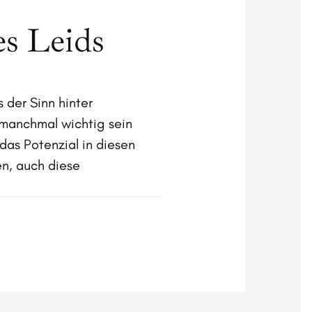
es Leids
 der Sinn hinter
 manchmal wichtig sein
das Potenzial in diesen
en, auch diese