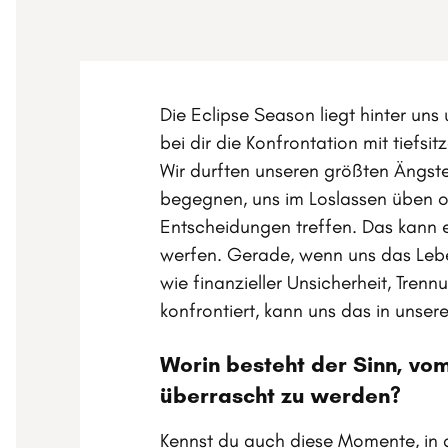
Die Eclipse Season liegt hinter un
bei dir die Konfrontation mit tief
Wir durften unseren größten Ängst
begegnen, uns im Loslassen üben o
Entscheidungen treffen. Das kann 
werfen. Gerade, wenn uns das Lebe
wie finanzieller Unsicherheit, Tre
konfrontiert, kann uns das in unser
Worin besteht der Sinn, vo
überrascht zu werden?
Kennst du auch diese Momente, in 