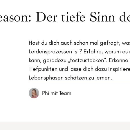
eason: Der tiefe Sinn d
Hast du dich auch schon mal gefragt, was
Leidensprozessen ist? Erfahre, warum es
kann, geradezu „festzustecken". Erkenne 
Tiefpunkten und lasse dich dazu inspirier
Lebensphasen schätzen zu lernen.
Phi mit Team