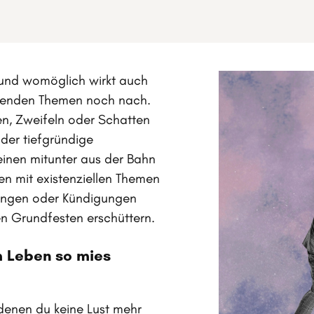
s und womöglich wirkt auch
sitzenden Themen noch nach.
en, Zweifeln oder Schatten
der tiefgründige
einen mitunter aus der Bahn
n mit existenziellen Themen
nnungen oder Kündigungen
en Grundfesten erschüttern.
m Leben so mies
denen du keine Lust mehr