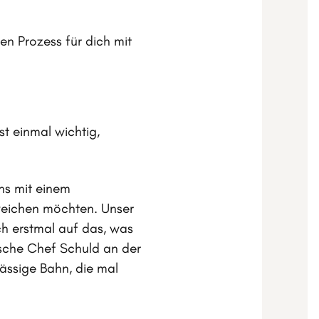
en Prozess für dich mit
 einmal wichtig,
ns mit einem
eichen möchten. Unser
ich erstmal auf das, was
ische Chef Schuld an der
lässige Bahn, die mal