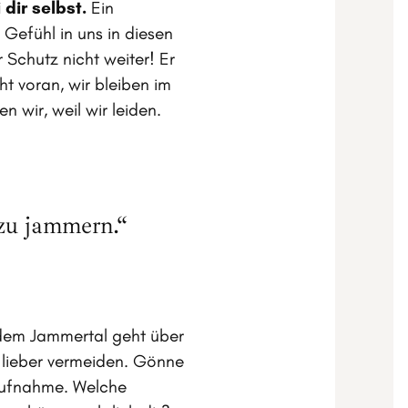
 dir selbst.
Ein
efühl in uns in diesen
Schutz nicht weiter! Er
ht voran, wir bleiben im
 wir, weil wir leiden.
 zu jammern.“
 dem Jammertal geht über
 lieber vermeiden. Gönne
aufnahme. Welche