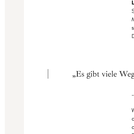
„Es gibt viele We
-