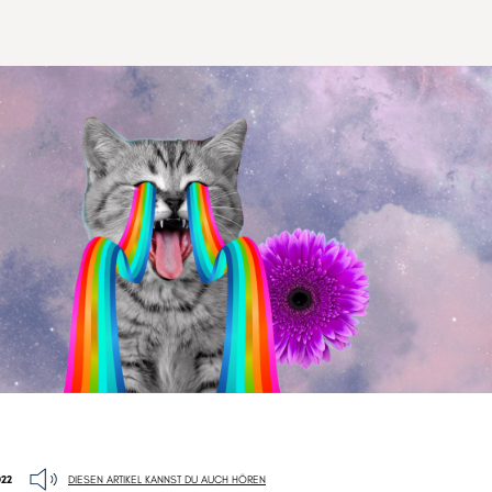
DIESEN ARTIKEL KANNST DU AUCH HÖREN
022