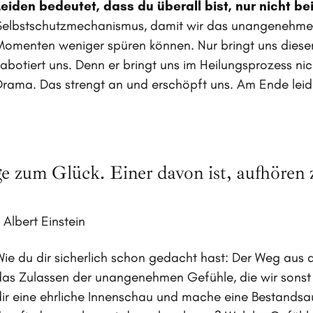
Leiden bedeutet, dass du überall bist, nur nicht bei
Selbstschutzmechanismus, damit wir das unangenehme G
Momenten weniger spüren können. Nur bringt uns dieser 
sabotiert uns. Denn er bringt uns im Heilungsprozess nic
Drama. Das strengt an und erschöpft uns. Am Ende leiden
ge zum Glück. Einer davon ist, aufhören
 Albert Einstein
Wie du dir sicherlich schon gedacht hast: Der Weg aus
das Zulassen der unangenehmen Gefühle, die wir sonst
dir eine ehrliche Innenschau und mache eine Bestands