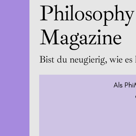
Philosophy
Magazine
Bist du neugierig, wie es 
Als Phi