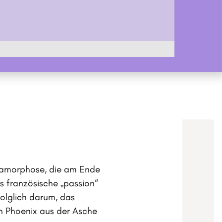
etamorphose, die am Ende
as französische „passion“
folglich darum, das
in Phoenix aus der Asche