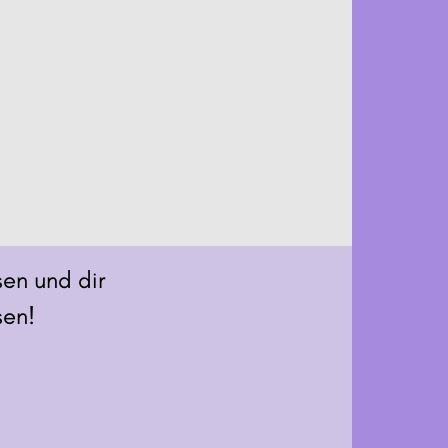
sen und dir
sen!