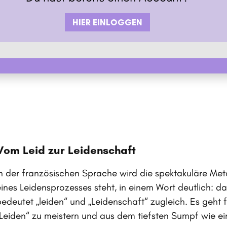
HIER EINLOGGEN
Vom Leid zur Leidenschaft
In der französischen Sprache wird die spektakuläre M
eines Leidensprozesses steht, in einem Wort deutlich: d
bedeutet „leiden“ und „Leidenschaft“ zugleich. Es geht 
„Leiden“ zu meistern und aus dem tiefsten Sumpf wie e