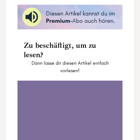
Zu beschäftigt, um zu
lesen?
Dann lasse dir diesen Artikel einfach
vorlesen!
Die Krebs-Energie im Human Design
Mandala
0:00
8:56
1
.
Die Krebs-Energie im Human Design
Mandala