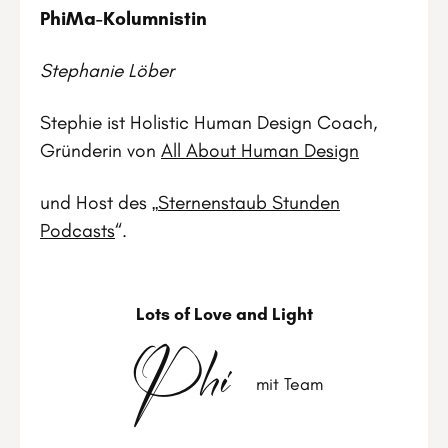
PhiMa-Kolumnistin
Stephanie Löber
Stephie ist Holistic Human Design Coach,
Gründerin von
All About Human Design
und Host des „
Sternenstaub Stunden
Podcasts
“.
Lots of Love and Light
Phi
mit Team