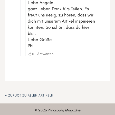
« ZURÜCK ZU ALLEN ARTIKELN
©
2026
Philosophy Magazine