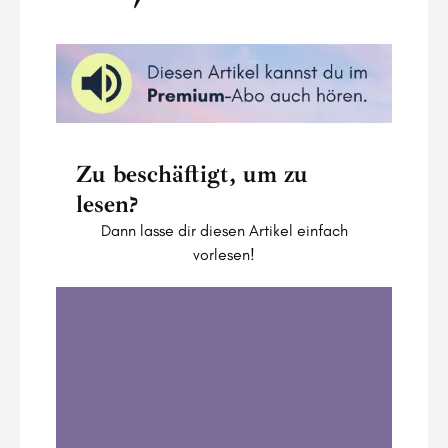
Zu beschäftigt, um zu
lesen?
Dann lasse dir diesen Artikel einfach
vorlesen!
Die Jungfrau-Energie im Human Design
Mandala
0:00
12:04
1
.
Die Jungfrau-Energie im Human Design