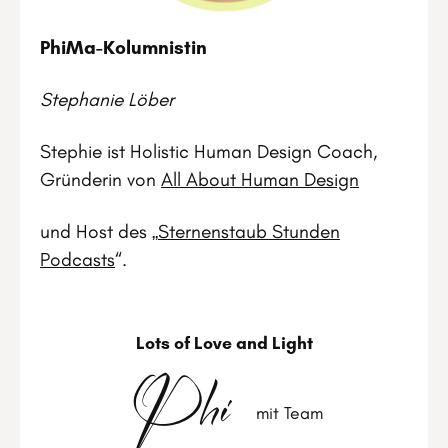
PhiMa-Kolumnistin
Stephanie Löber
Stephie ist Holistic Human Design Coach,
Gründerin von
All About Human Design
und Host des „
Sternenstaub Stunden
Podcasts
“.
Lots of Love and Light
Phi
mit Team