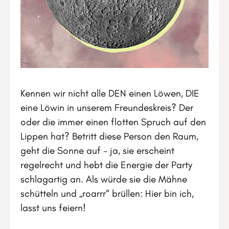
Kennen wir nicht alle DEN einen Löwen, DIE
eine Löwin in unserem Freundeskreis? Der
oder die immer einen flotten Spruch auf den
Lippen hat? Betritt diese Person den Raum,
geht die Sonne auf - ja, sie erscheint
regelrecht und hebt die Energie der Party
schlagartig an. Als würde sie die Mähne
schütteln und „roarrr“ brüllen: Hier bin ich,
lasst uns feiern!