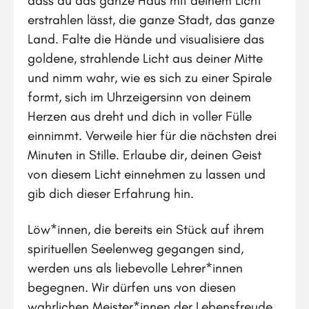
dass du das ganze Haus mit deinem Licht
erstrahlen lässt, die ganze Stadt, das ganze
Land. Falte die Hände und visualisiere das
goldene, strahlende Licht aus deiner Mitte
und nimm wahr, wie es sich zu einer Spirale
formt, sich im Uhrzeigersinn von deinem
Herzen aus dreht und dich in voller Fülle
einnimmt. Verweile hier für die nächsten drei
Minuten in Stille. Erlaube dir, deinen Geist
von diesem Licht einnehmen zu lassen und
gib dich dieser Erfahrung hin.
Löw*innen, die bereits ein Stück auf ihrem
spirituellen Seelenweg gegangen sind,
werden uns als liebevolle Lehrer*innen
begegnen. Wir dürfen uns von diesen
wahrlichen Meister*innen der Lebensfreude