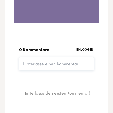
0:00
13:21
1
.
Das Leben ist ein Fest