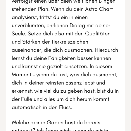
verfolgst einen über allen weltlichen Dingen
stehenden Plan. Wenn du dein Astro Chart
analysierst, trittst du ein in einen
unverblümten, ehrlichen Dialog mit deiner
Seele. Setze dich also mit den Qualitäten
und Stärken der Tierkreiszeichen
auseinander, die dich ausmachen. Hierdurch
lernst du deine Fähigkeiten besser kennen
und kannst sie gezielt einsetzen. In diesem
Moment – wenn du tust, was dich ausmacht,
dich in deiner reinsten Essenz lebst und
erkennst, wie viel du zu geben hast, bist du in
der Fülle und alles um dich herum kommt
automatisch in den Fluss.
Welche deiner Gaben hast du bereits
entdeckt? Ich freue mich, wenn du mir in