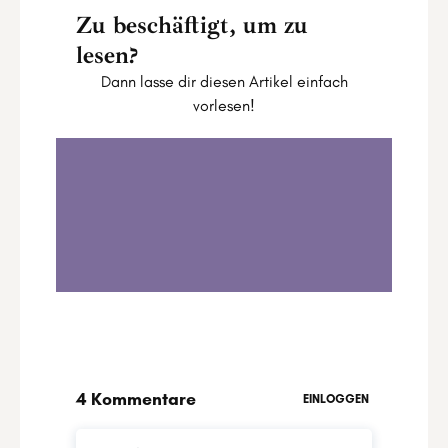
Zu beschäftigt, um zu
lesen?
Dann lasse dir diesen Artikel einfach
vorlesen!
Astrological Identity Check
0:00
9:31
1
.
Astrological Identity Check