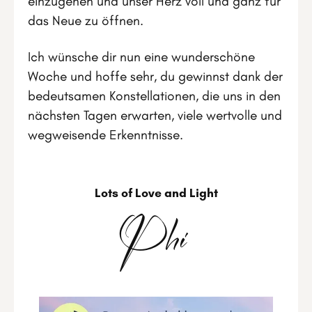
einzugehen und unser Herz voll und ganz für
das Neue zu öffnen.
Ich wünsche dir nun eine wunderschöne
Woche und hoffe sehr, du gewinnst dank der
bedeutsamen Konstellationen, die uns in den
nächsten Tagen erwarten, viele wertvolle und
wegweisende Erkenntnisse.
Lots of Love and Light
Phi