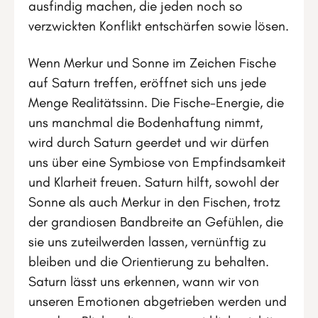
ausfindig machen, die jeden noch so
verzwickten Konflikt entschärfen sowie lösen.
Wenn Merkur und Sonne im Zeichen Fische
auf Saturn treffen, eröffnet sich uns jede
Menge Realitätssinn. Die Fische-Energie, die
uns manchmal die Bodenhaftung nimmt,
wird durch Saturn geerdet und wir dürfen
uns über eine Symbiose von Empfindsamkeit
und Klarheit freuen. Saturn hilft, sowohl der
Sonne als auch Merkur in den Fischen, trotz
der grandiosen Bandbreite an Gefühlen, die
sie uns zuteilwerden lassen, vernünftig zu
bleiben und die Orientierung zu behalten.
Saturn lässt uns erkennen, wann wir von
unseren Emotionen abgetrieben werden und