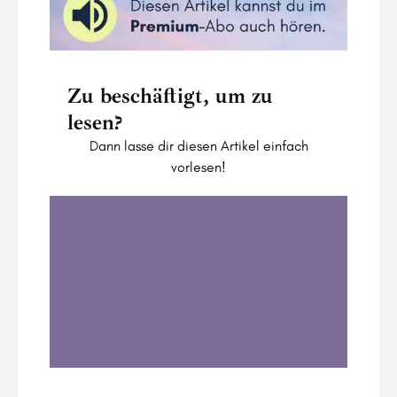
Zu beschäftigt, um zu
lesen?
Dann lasse dir diesen Artikel einfach
vorlesen!
Astro Update vom 26. Februar bis zum 03.
März 2024
0:00
11:19
1
.
Astro Update vom 26. Februar bis zum
03. März 2024