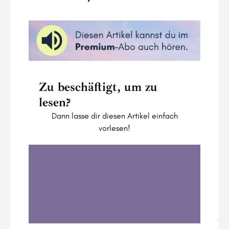
Zu beschäftigt, um zu
lesen?
Dann lasse dir diesen Artikel einfach
vorlesen!
Astro Update vom 15. bis 21. Juni 2026
0:00
14:48
1
.
Astro Update vom 15. bis 21. Juni 2026