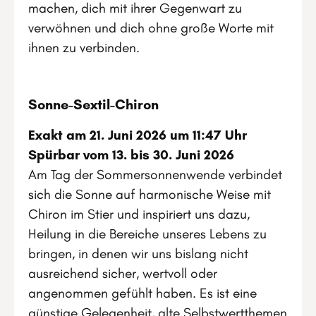
machen, dich mit ihrer Gegenwart zu
verwöhnen und dich ohne große Worte mit
ihnen zu verbinden.
Sonne-Sextil-Chiron
Exakt am 21. Juni 2026 um 11:47 Uhr
Spürbar vom 13. bis 30. Juni 2026
Am Tag der Sommersonnenwende verbindet
sich die Sonne auf harmonische Weise mit
Chiron im Stier und inspiriert uns dazu,
Heilung in die Bereiche unseres Lebens zu
bringen, in denen wir uns bislang nicht
ausreichend sicher, wertvoll oder
angenommen gefühlt haben. Es ist eine
günstige Gelegenheit, alte Selbstwertthemen