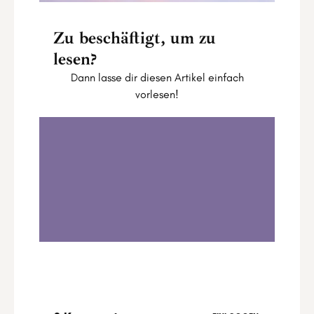
Zu beschäftigt, um zu
lesen?
Dann lasse dir diesen Artikel einfach
vorlesen!
Astro Update vom 04. bis 10. August 2025
0:00
13:59
1
.
Astro Update vom 04. bis 10. August
2025