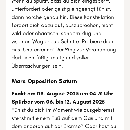
Wenn du spürst, dass du dich eingesperrt,
unterfordert oder geistig eingeengt fühlst,
dann horche genau hin. Diese Konstellation
fordert dich dazu auf, auszubrechen, nicht
wild oder chaotisch, sondern klug und
visionär. Wage neue Schritte. Probiere dich
aus. Und erkenne: Der Weg zur Veränderung
darf leichtfüßig, mutig und voller
Überraschungen sein.
Mars-Opposition-Saturn
Exakt am 09. August 2025 um 04:51 Uhr
Spürbar vom 06. bis 12. August 2025
Fühlst du dich im Moment wie ausgebremst,
stehst mit einem Fuß auf dem Gas und mit
dem anderen auf der Bremse? Oder hast du