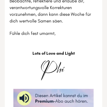
Beobachte, reflektiere und erlaube dir,
verantwortungsvolle Korrekturen
vorzunehmen, dann kann diese Woche für
dich wertvolle Samen säen.
Fühle dich fest umarmt,
Lots of Love and Light
Phi