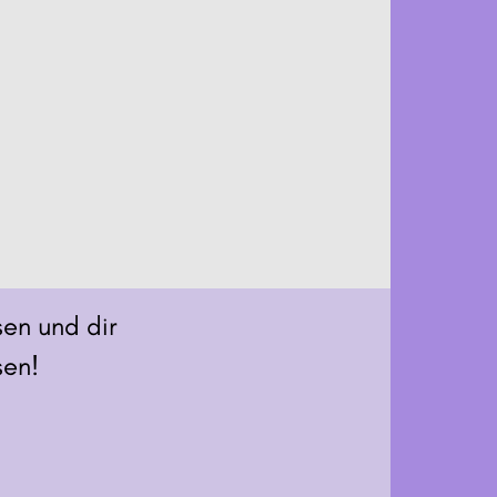
sen und dir
sen!