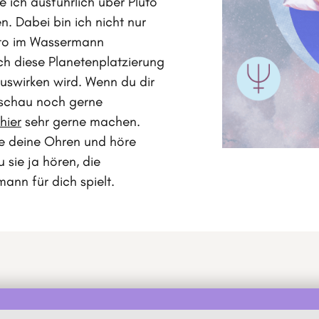
 ich ausführlich über Pluto
 Dabei bin ich nicht nur
uto im Wassermann
ch diese Planetenplatzierung
auswirken wird. Wenn du dir
rschau noch gerne
hier
sehr gerne machen.
tze deine Ohren und höre
 sie ja hören, die
ann für dich spielt.