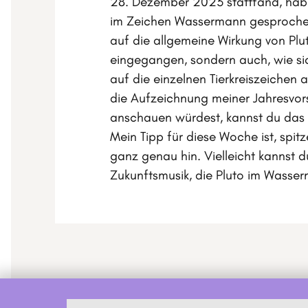
28. Dezember 2023 stattfand, habe
im Zeichen Wassermann gesprochen.
auf die allgemeine Wirkung von Pl
eingegangen, sondern auch, wie si
auf die einzelnen Tierkreiszeichen 
die Aufzeichnung meiner Jahresvo
anschauen würdest, kannst du das
Mein Tipp für diese Woche ist, spi
ganz genau hin. Vielleicht kannst du
Zukunftsmusik, die Pluto im Wasserm