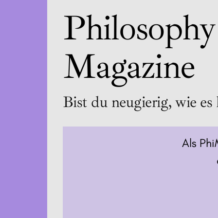
Philosophy
Magazine
Bist du neugierig, wie es 
Als Phi