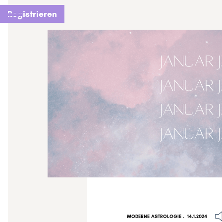
Registrieren
MODERNE ASTROLOGIE
.
14.1.2024