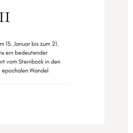
II
m 15. Januar bis zum 21.
ns ein bedeutender
rt vom Steinbock in den
n epochalen Wandel