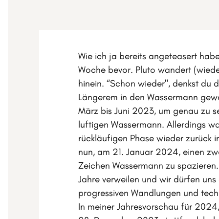
Wie ich ja bereits angeteasert hab
Woche bevor. Pluto wandert (wied
hinein. “Schon wieder", denkst du di
Längerem in den Wassermann gewand
März bis Juni 2023, um genau zu sei
luftigen Wassermann. Allerdings wa
rückläufigen Phase wieder zurück 
nun, am 21. Januar 2024, einen zwe
Zeichen Wassermann zu spazieren.
Jahre verweilen und wir dürfen uns
progressiven Wandlungen und tech
In meiner Jahresvorschau für 2024,