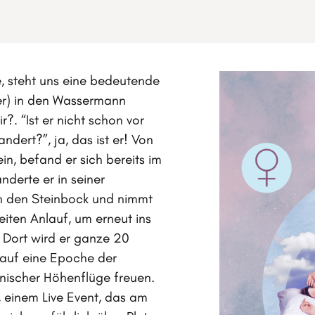
e, steht uns eine bedeutende
er) in den Wassermann
r?. “Ist er nicht schon vor
ert?”, ja, das ist er! Von
n, befand er sich bereits im
nderte er in seiner
in den Steinbock und nimmt
iten Anlauf, um erneut ins
 Dort wird er ganze 20
 auf eine Epoche der
nischer Höhenflüge freuen.
 einem Live Event, das am