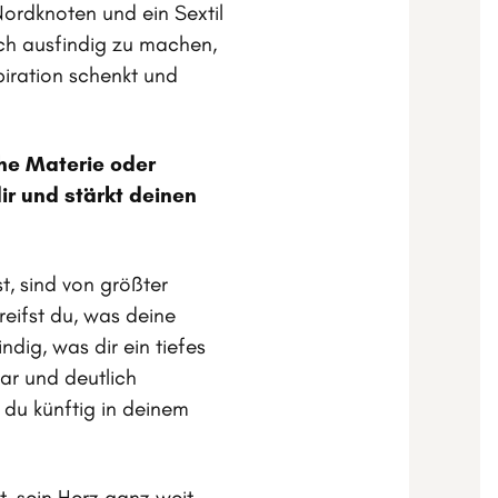
Nordknoten und ein Sextil
ich ausfindig zu machen,
piration schenkt und
he Materie oder
dir und stärkt deinen
t, sind von größter
reifst du, was deine
dig, was dir ein tiefes
ar und deutlich
 du künftig in deinem
, sein Herz ganz weit