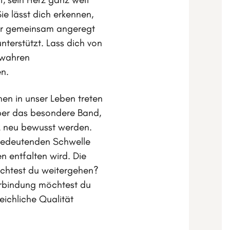
ie lässt dich erkennen,
dir gemeinsam angeregt
nterstützt. Lass dich von
 wahren
en.
nen in unser Leben treten
über das besondere Band,
nz neu bewusst werden.
 bedeutenden Schwelle
n entfalten wird. Die
chtest du weitergehen?
erbindung möchtest du
leichliche Qualität