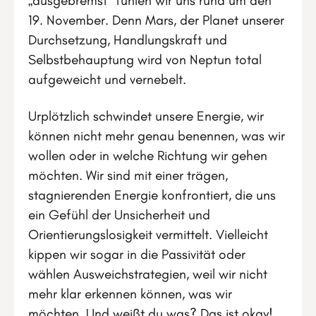
„ausgebremst“ fühlen wir uns rund um den
19. November. Denn Mars, der Planet unserer
Durchsetzung, Handlungskraft und
Selbstbehauptung wird von Neptun total
aufgeweicht und vernebelt.
Urplötzlich schwindet unsere Energie, wir
können nicht mehr genau benennen, was wir
wollen oder in welche Richtung wir gehen
möchten. Wir sind mit einer trägen,
stagnierenden Energie konfrontiert, die uns
ein Gefühl der Unsicherheit und
Orientierungslosigkeit vermittelt. Vielleicht
kippen wir sogar in die Passivität oder
wählen Ausweichstrategien, weil wir nicht
mehr klar erkennen können, was wir
möchten. Und weißt du was? Das ist okay!