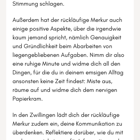
Stimmung schlagen.
Außerdem hat der rückläufige Merkur auch
einige positive Aspekte, über die irgendwie
kaum jemand spricht, nämlich Genauigkeit
und Gründlichkeit beim Abarbeiten von
liegengebliebenen Aufgaben. Nimm dir also
eine ruhige Minute und widme dich all den
Dingen, für die du in deinem emsigen Alltag
ansonsten keine Zeit findest: Miste aus,
räume auf und widme dich dem nervigen
Papierkram.
In den Zwillingen lädt dich der rückläufige
Merkur zudem ein, deine Kommunikation zu
überdenken. Reflektiere darüber, wie du mit