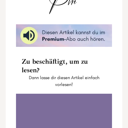
Phi
Zu beschäftigt, um zu
lesen?
Dann lasse dir diesen Artikel einfach
vorlesen!
Astro Update Mai 2022 Teil I
0:00
14:35