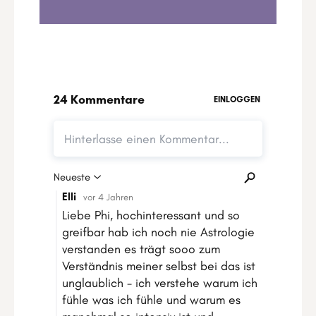
1
.
Astro Update Mai 2022 Teil I