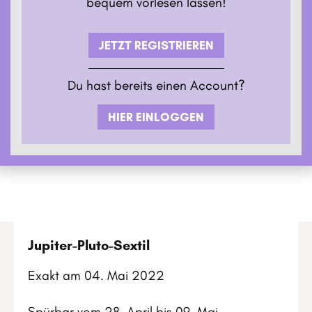
bequem vorlesen lassen!
JETZT REGISTRIEREN
Du hast bereits einen Account?
HIER EINLOGGEN
Jupiter-Pluto-Sextil
Exakt am 04. Mai 2022
Spürbar vom 28. April bis 09. Mai