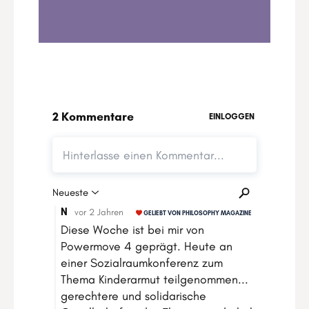
- Dein Weg zu deiner persönlichen
Revolution